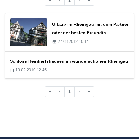
Urlaub im Rheingau mit dem Partner
oder der besten Freundin
27.08.2012 10:14
Schloss Reinhartshausen im wunderschönen Rheingau
19.02.2010 12:45
«
‹
1
›
»