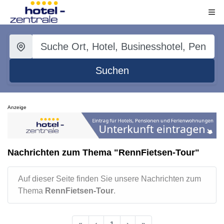
Suchen
Anzeige
Nachrichten zum Thema "RennFietsen-Tour"
Auf dieser Seite finden Sie unsere Nachrichten zum
Thema
RennFietsen-Tour
.
«
‹
1
›
»