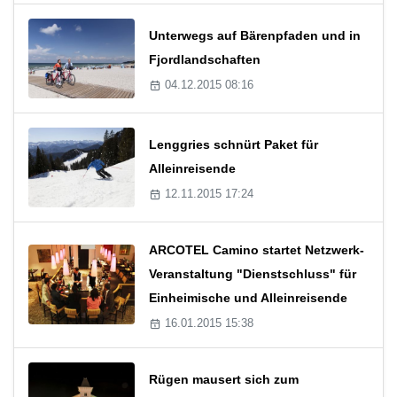
Unterwegs auf Bärenpfaden und in
Fjordlandschaften
04.12.2015 08:16
Lenggries schnürt Paket für
Alleinreisende
12.11.2015 17:24
ARCOTEL Camino startet Netzwerk-
Veranstaltung "Dienstschluss" für
Einheimische und Alleinreisende
16.01.2015 15:38
Rügen mausert sich zum