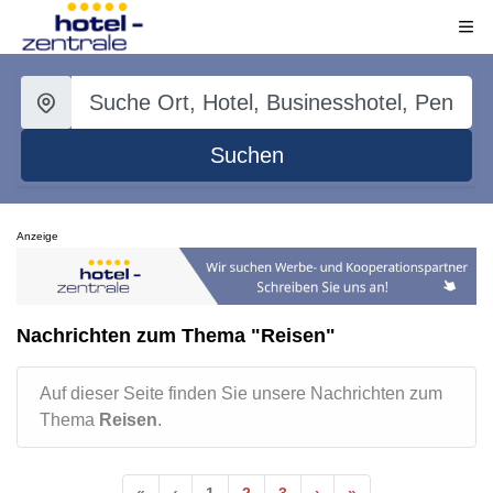
Suchen
Anzeige
Nachrichten zum Thema "Reisen"
Auf dieser Seite finden Sie unsere Nachrichten zum
Thema
Reisen
.
«
‹
1
2
3
›
»