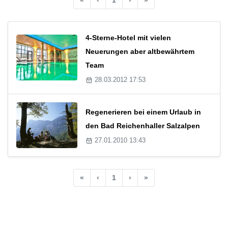
4-Sterne-Hotel mit vielen
Neuerungen aber altbewährtem
Team
28.03.2012 17:53
Regenerieren bei einem Urlaub in
den Bad Reichenhaller Salzalpen
27.01.2010 13:43
«
‹
1
›
»