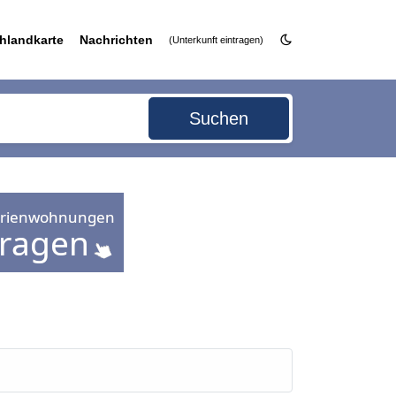
hlandkarte
Nachrichten
(Unterkunft eintragen)
Suchen