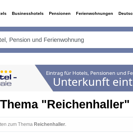
els
Businesshotels
Pensionen
Ferienwohnungen
Deutsc
 Thema "Reichenhaller"
ichten zum Thema
Reichenhaller
.