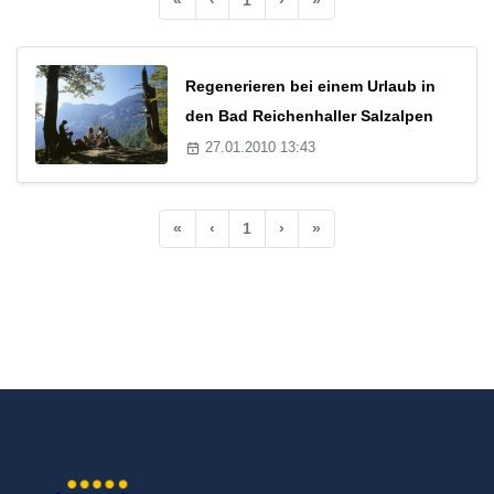
Regenerieren bei einem Urlaub in
den Bad Reichenhaller Salzalpen
27.01.2010 13:43
«
‹
1
›
»