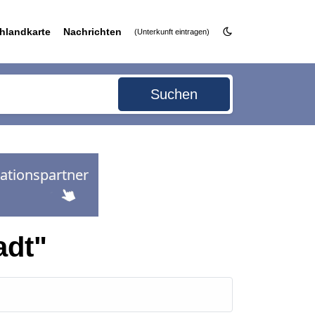
hlandkarte
Nachrichten
(Unterkunft eintragen)
Suchen
adt"