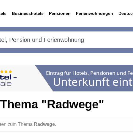
els
Businesshotels
Pensionen
Ferienwohnungen
Deutsc
 Thema "Radwege"
ichten zum Thema
Radwege
.