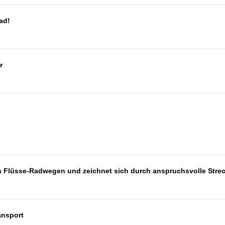
Rad!
r
 Flüsse-Radwegen und zeichnet sich durch anspruchsvolle Stre
ansport