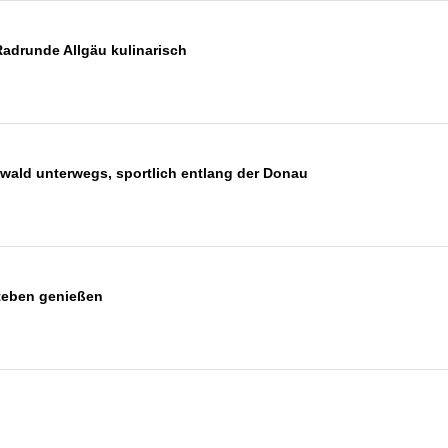
Radrunde Allgäu kulinarisch
wald unterwegs, sportlich entlang der Donau
Steben genießen