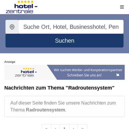
Suchen
Anzeige
Nachrichten zum Thema "Radroutensystem"
Auf dieser Seite finden Sie unsere Nachrichten zum
Thema
Radroutensystem
.
«
‹
1
›
»