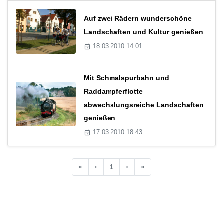
Auf zwei Rädern wunderschöne
Landschaften und Kultur genießen
18.03.2010 14:01
Mit Schmalspurbahn und
Raddampferflotte
abwechslungsreiche Landschaften
genießen
17.03.2010 18:43
«
‹
1
›
»