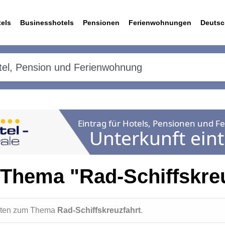
els
Businesshotels
Pensionen
Ferienwohnungen
Deutsc
Thema "Rad-Schiffskreu
ichten zum Thema
Rad-Schiffskreuzfahrt
.