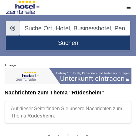
Suchen
Anzeige
Nachrichten zum Thema "Rüdesheim"
Auf dieser Seite finden Sie unsere Nachrichten zum
Thema
Rüdesheim
.
«
‹
1
›
»