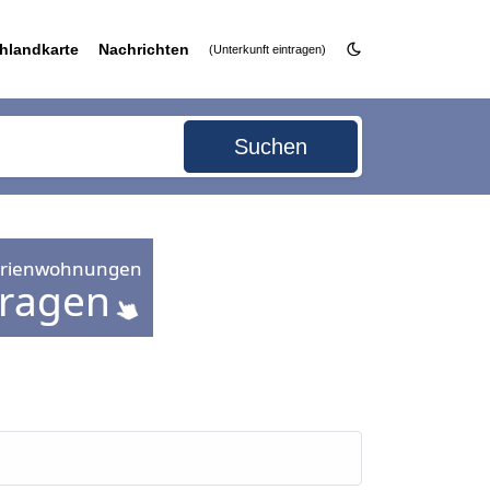
hlandkarte
Nachrichten
(Unterkunft eintragen)
Suchen