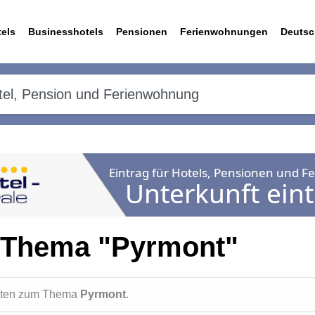
els
Businesshotels
Pensionen
Ferienwohnungen
Deutsc
 Thema "Pyrmont"
ichten zum Thema
Pyrmont
.