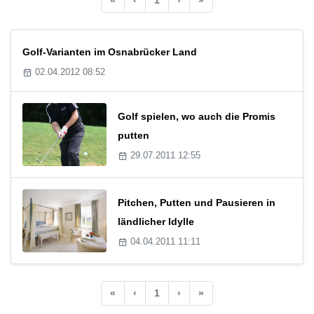
Golf-Varianten im Osnabrücker Land
02.04.2012 08:52
Golf spielen, wo auch die Promis
putten
29.07.2011 12:55
Pitchen, Putten und Pausieren in
ländlicher Idylle
04.04.2011 11:11
«
‹
1
›
»