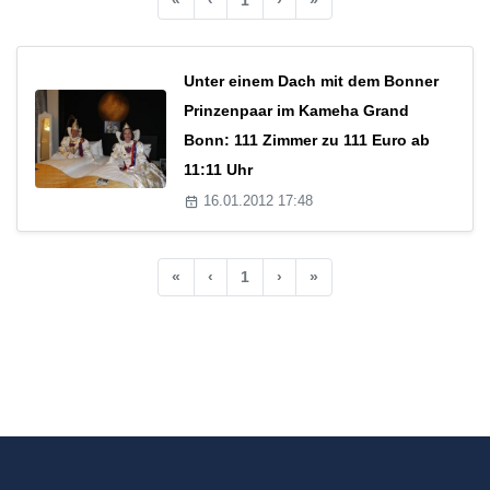
Unter einem Dach mit dem Bonner
Prinzenpaar im Kameha Grand
Bonn: 111 Zimmer zu 111 Euro ab
11:11 Uhr
16.01.2012 17:48
«
‹
1
›
»