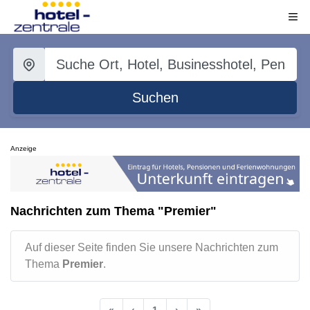
Suchen
Anzeige
Nachrichten zum Thema "Premier"
Auf dieser Seite finden Sie unsere Nachrichten zum
Thema
Premier
.
«
‹
1
›
»