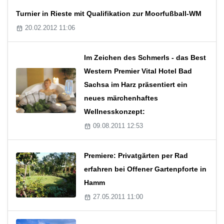
Turnier in Rieste mit Qualifikation zur Moorfußball-WM
20.02.2012 11:06
Im Zeichen des Schmerls - das Best
Western Premier Vital Hotel Bad
Sachsa im Harz präsentiert ein
neues märchenhaftes
Wellnesskonzept:
09.08.2011 12:53
Premiere: Privatgärten per Rad
erfahren bei Offener Gartenpforte in
Hamm
27.05.2011 11:00