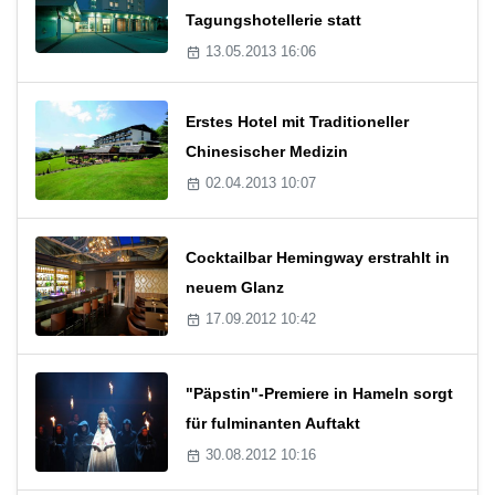
Tagungshotellerie statt
13.05.2013 16:06
Erstes Hotel mit Traditioneller
Chinesischer Medizin
02.04.2013 10:07
Cocktailbar Hemingway erstrahlt in
neuem Glanz
17.09.2012 10:42
"Päpstin"-Premiere in Hameln sorgt
für fulminanten Auftakt
30.08.2012 10:16