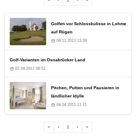
Golfen vor Schlosskulisse in Lohme
auf Rügen
08.11.2013 13:39
Golf-Varianten im Osnabrücker Land
02.04.2012 08:52
Pitchen, Putten und Pausieren in
ländlicher Idylle
04.04.2011 11:11
«
‹
1
›
»