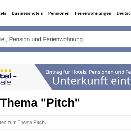
els
Businesshotels
Pensionen
Ferienwohnungen
Deutsc
 Thema "Pitch"
ichten zum Thema
Pitch
.