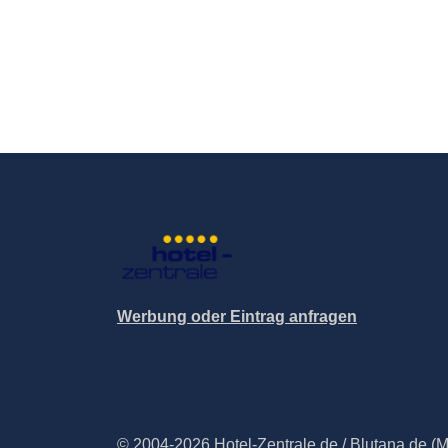
Werbung oder Eintrag anfragen
© 2004-2026 Hotel-Zentrale.de / Blutana.de (Met