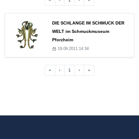
DIE SCHLANGE IM SCHMUCK DER
WELT im Schmuckmuseum
Pforzheim
19.09.2011 14:34
«
‹
1
›
»