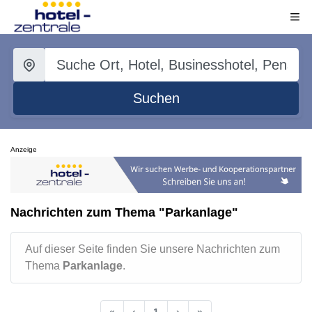
Suchen
Anzeige
Nachrichten zum Thema "Parkanlage"
Auf dieser Seite finden Sie unsere Nachrichten zum
Thema
Parkanlage
.
«
‹
1
›
»