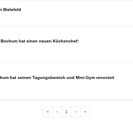
n Bielefeld
n Bochum hat einen neuen Küchenchef:
hum hat seinen Tagungsbereich und Mini-Gym renoviert
«
‹
1
›
»