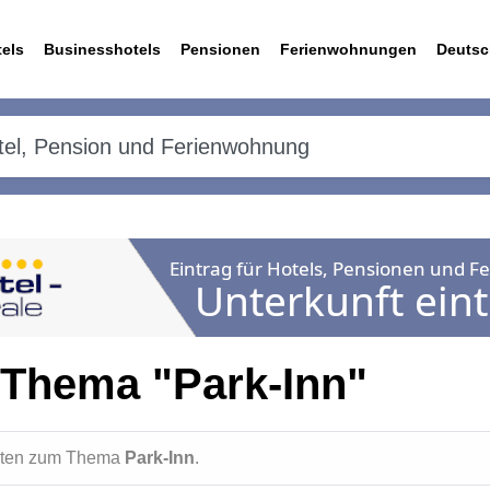
els
Businesshotels
Pensionen
Ferienwohnungen
Deutsc
 Thema "Park-Inn"
ichten zum Thema
Park-Inn
.