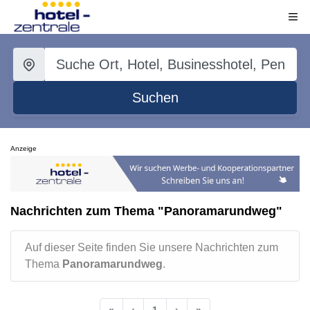
Suchen
Anzeige
Nachrichten zum Thema "Panoramarundweg"
Auf dieser Seite finden Sie unsere Nachrichten zum
Thema
Panoramarundweg
.
«
‹
1
›
»