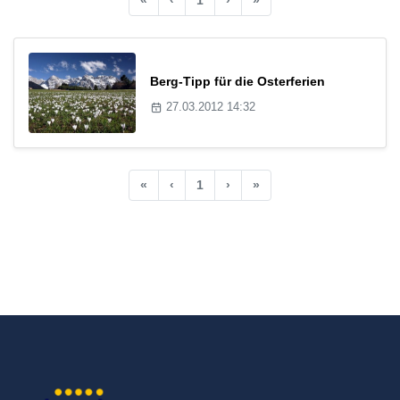
Berg-Tipp für die Osterferien
27.03.2012 14:32
«
‹
1
›
»