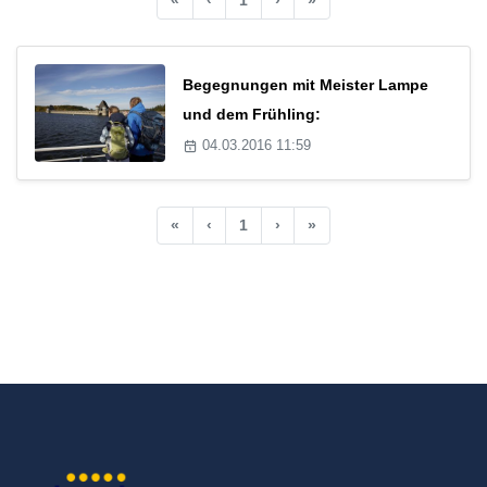
Begegnungen mit Meister Lampe
und dem Frühling:
04.03.2016 11:59
«
‹
1
›
»