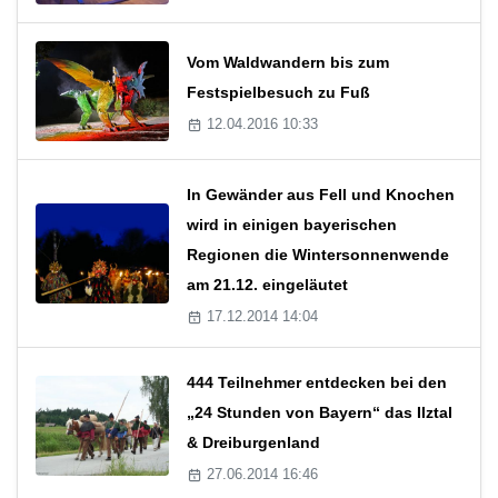
Vom Waldwandern bis zum
Festspielbesuch zu Fuß
12.04.2016 10:33
In Gewänder aus Fell und Knochen
wird in einigen bayerischen
Regionen die Wintersonnenwende
am 21.12. eingeläutet
17.12.2014 14:04
444 Teilnehmer entdecken bei den
„24 Stunden von Bayern“ das Ilztal
& Dreiburgenland
27.06.2014 16:46