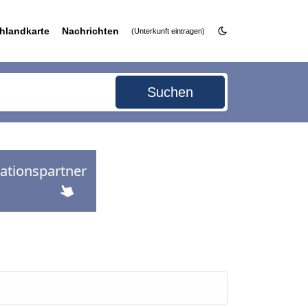
hlandkarte
Nachrichten
(Unterkunft eintragen)
Suchen