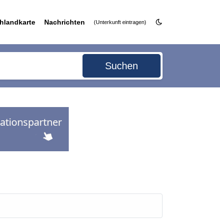
hlandkarte
Nachrichten
(Unterkunft eintragen)
Suchen