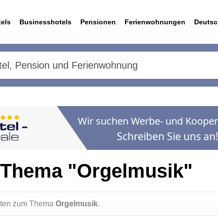
els
Businesshotels
Pensionen
Ferienwohnungen
Deutsc
 Thema "Orgelmusik"
ichten zum Thema
Orgelmusik
.