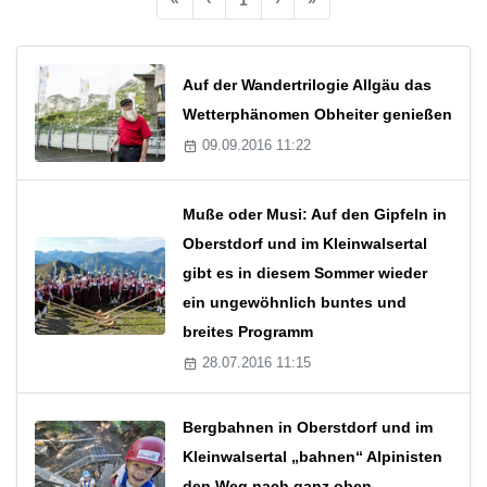
Auf der Wandertrilogie Allgäu das
Wetterphänomen Obheiter genießen
09.09.2016 11:22
Muße oder Musi: Auf den Gipfeln in
Oberstdorf und im Kleinwalsertal
gibt es in diesem Sommer wieder
ein ungewöhnlich buntes und
breites Programm
28.07.2016 11:15
Bergbahnen in Oberstdorf und im
Kleinwalsertal „bahnen“ Alpinisten
den Weg nach ganz oben