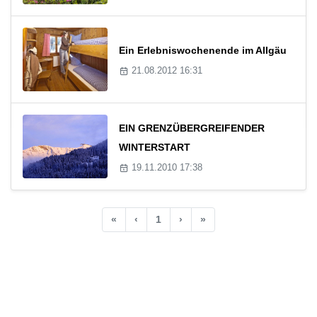
Ein Erlebniswochenende im Allgäu
21.08.2012 16:31
EIN GRENZÜBERGREIFENDER
WINTERSTART
19.11.2010 17:38
«
‹
1
›
»