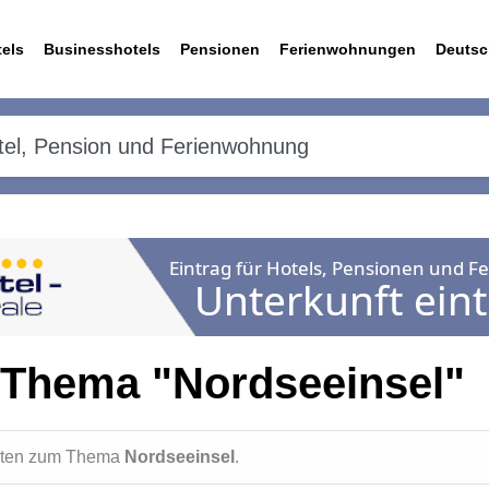
els
Businesshotels
Pensionen
Ferienwohnungen
Deutsc
 Thema "Nordseeinsel"
ichten zum Thema
Nordseeinsel
.