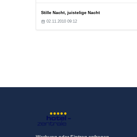
Stille Nacht, juistelige Nacht
02.11.2010 09:12