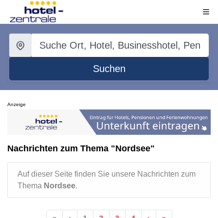
Suchen
Anzeige
Nachrichten zum Thema "Nordsee"
Auf dieser Seite finden Sie unsere Nachrichten zum
Thema
Nordsee
.
«
‹
1
2
3
4
›
»