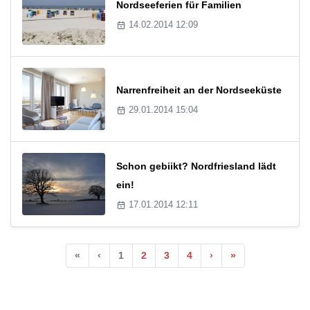
Nordseeferien für Familien
14.02.2014 12:09
Narrenfreiheit an der Nordseeküste
29.01.2014 15:04
Schon gebiikt? Nordfriesland lädt
ein!
17.01.2014 12:11
«
‹
1
2
3
4
›
»