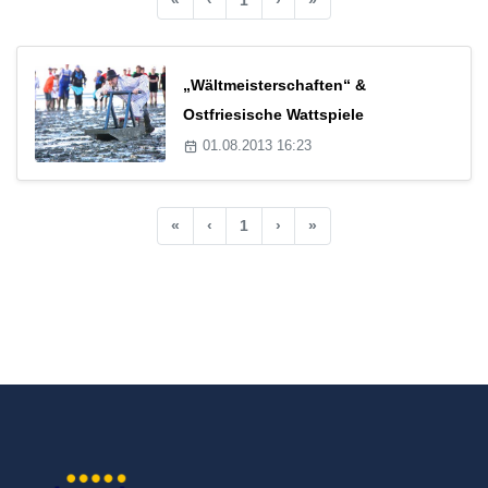
„Wältmeisterschaften“ &
Ostfriesische Wattspiele
01.08.2013 16:23
«
‹
1
›
»