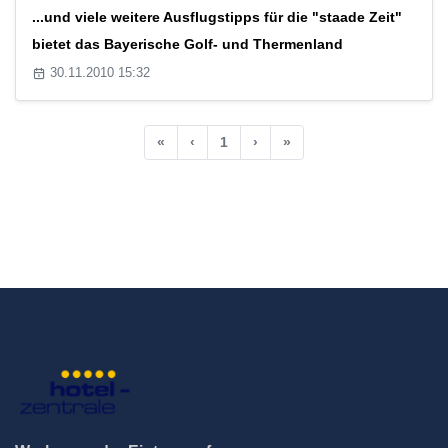
...und viele weitere Ausflugstipps für die "staade Zeit"
bietet das Bayerische Golf- und Thermenland
30.11.2010 15:32
«
‹
1
›
»