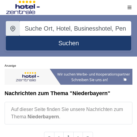
Suchen
Anzeige
Nachrichten zum Thema "Niederbayern"
Auf dieser Seite finden Sie unsere Nachrichten zum
Thema
Niederbayern
.
«
‹
1
›
»