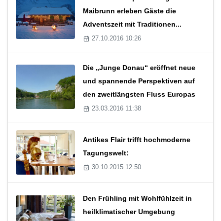
Maibrunn erleben Gäste die
Adventszeit mit Traditionen...
27.10.2016 10:26
Die „Junge Donau“ eröffnet neue
und spannende Perspektiven auf
den zweitlängsten Fluss Europas
23.03.2016 11:38
Antikes Flair trifft hochmoderne
Tagungswelt:
30.10.2015 12:50
Den Frühling mit Wohlfühlzeit in
heilklimatischer Umgebung