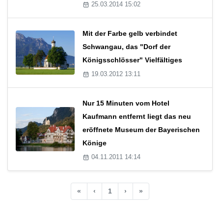
25.03.2014 15:02
Mit der Farbe gelb verbindet
Schwangau, das "Dorf der
Königsschlösser" Vielfältiges
19.03.2012 13:11
Nur 15 Minuten vom Hotel
Kaufmann entfernt liegt das neu
eröffnete Museum der Bayerischen
Könige
04.11.2011 14:14
«
‹
1
›
»