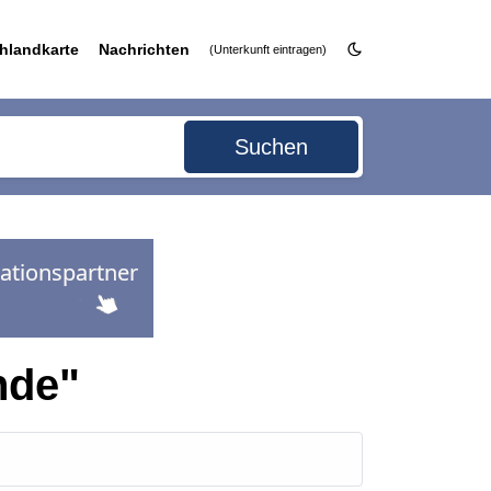
hlandkarte
Nachrichten
(Unterkunft eintragen)
Suchen
nde"