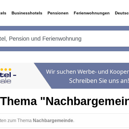
els
Businesshotels
Pensionen
Ferienwohnungen
Deutsc
 Thema "Nachbargemei
ichten zum Thema
Nachbargemeinde
.