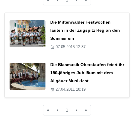
Die Mittenwalder Festwochen
läuten in der Zugspitz Region den
Sommer ein
07.05.2015 12:37
Die Blasmusik Oberstaufen feiert ihr
150-jähriges Jubiläum mit dem
Allgäuer Musikfest
27.04.2011 18:19
«
‹
1
›
»