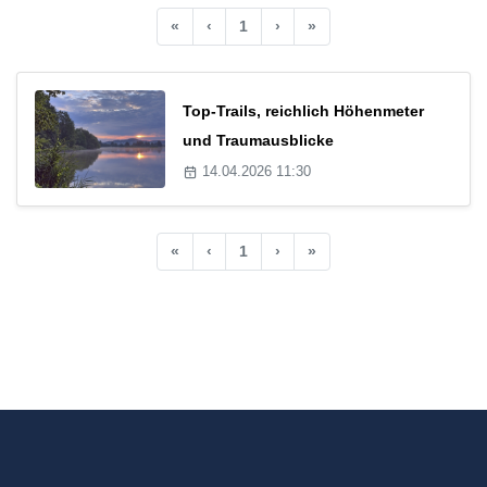
«
‹
1
›
»
Top-Trails, reichlich Höhenmeter
und Traumausblicke
14.04.2026 11:30
«
‹
1
›
»