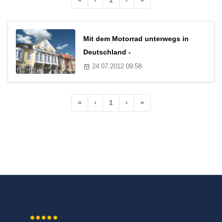
Mit dem Motorrad unterwegs in
Deutschland -
24.07.2012 09:58
«
‹
1
›
»