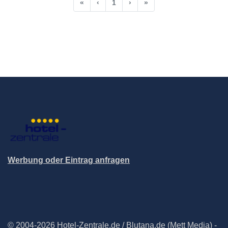
«
‹
1
›
»
Werbung oder Eintrag anfragen
© 2004-2026 Hotel-Zentrale.de / Blutana.de (Mett Media) -