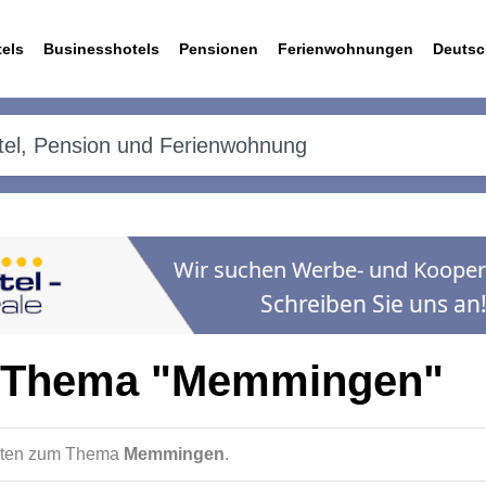
els
Businesshotels
Pensionen
Ferienwohnungen
Deutsc
m Thema "Memmingen"
ichten zum Thema
Memmingen
.