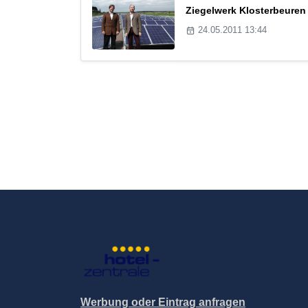
Ziegelwerk Klosterbeuren
24.05.2011 13:44
Werbung oder Eintrag anfragen