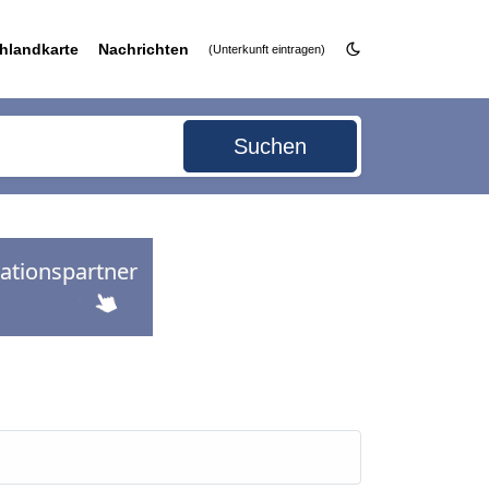
hlandkarte
Nachrichten
(Unterkunft eintragen)
Suchen