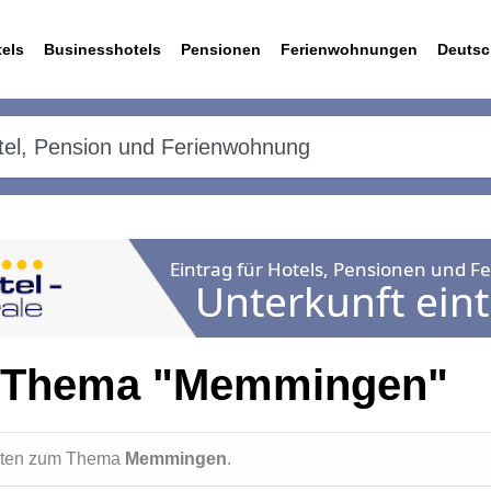
els
Businesshotels
Pensionen
Ferienwohnungen
Deutsc
m Thema "Memmingen"
ichten zum Thema
Memmingen
.