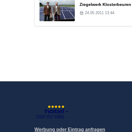
Ziegelwerk Klosterbeuren
24.05.2011 13:44
Werbung oder Eintrag anfragen