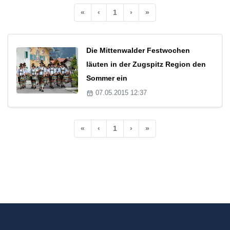
«
‹
1
›
»
Die Mittenwalder Festwochen
läuten in der Zugspitz Region den
Sommer ein
07.05.2015 12:37
«
‹
1
›
»