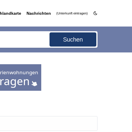
hlandkarte
Nachrichten
(Unterkunft eintragen)
Suchen