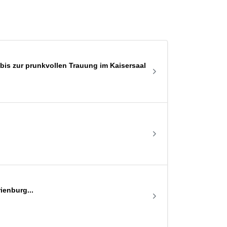
is zur prunkvollen Trauung im Kaisersaal
enburg...