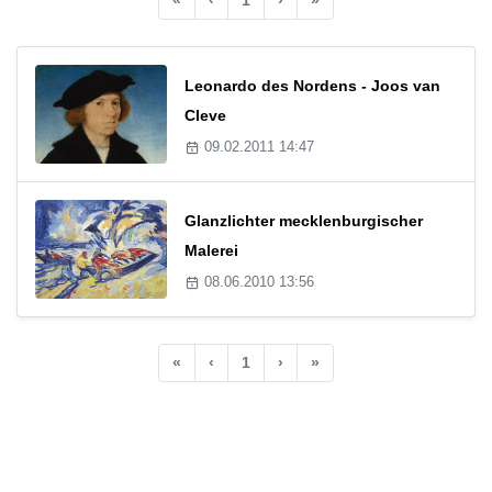
Leonardo des Nordens - Joos van
Cleve
09.02.2011 14:47
Glanzlichter mecklenburgischer
Malerei
08.06.2010 13:56
«
‹
1
›
»