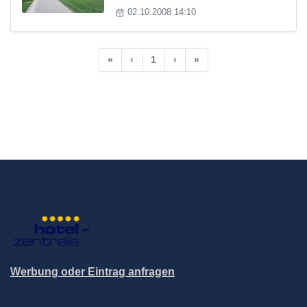
02.10.2008 14:10
«
‹
1
›
»
Werbung oder Eintrag anfragen