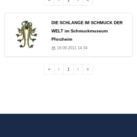
DIE SCHLANGE IM SCHMUCK DER
WELT im Schmuckmuseum
Pforzheim
19.09.2011 14:34
«
‹
1
›
»