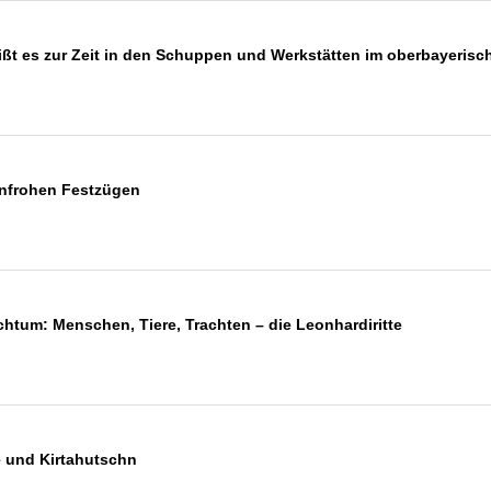
ßt es zur Zeit in den Schuppen und Werkstätten im oberbayerisc
enfrohen Festzügen
htum: Menschen, Tiere, Trachten – die Leonhardiritte
e und Kirtahutschn