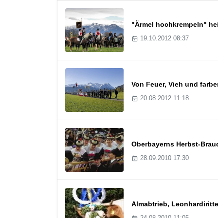
"Ärmel hochkrempeln" hei
19.10.2012 08:37
Von Feuer, Vieh und farb
20.08.2012 11:18
Oberbayerns Herbst-Brauc
28.09.2010 17:30
Almabtrieb, Leonhardiritt
24.08.2010 11:05