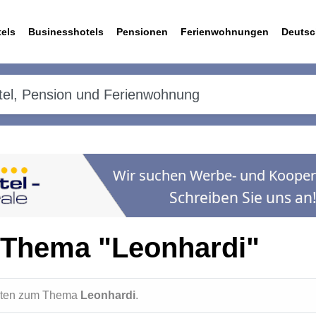
els
Businesshotels
Pensionen
Ferienwohnungen
Deutsc
 Thema "Leonhardi"
ichten zum Thema
Leonhardi
.