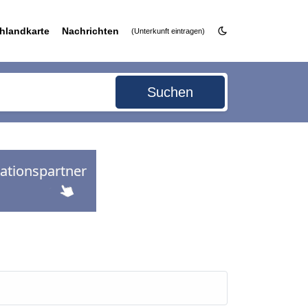
hlandkarte
Nachrichten
(Unterkunft eintragen)
Suchen