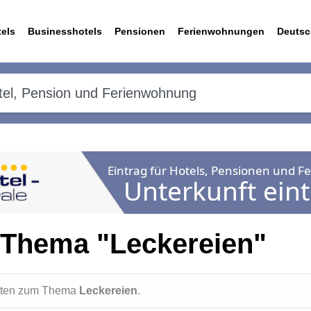
els
Businesshotels
Pensionen
Ferienwohnungen
Deutsc
 Thema "Leckereien"
ichten zum Thema
Leckereien
.