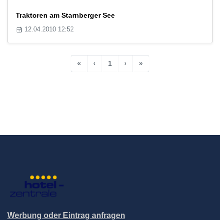
Traktoren am Starnberger See
12.04.2010 12:52
«
‹
1
›
»
Werbung oder Eintrag anfragen