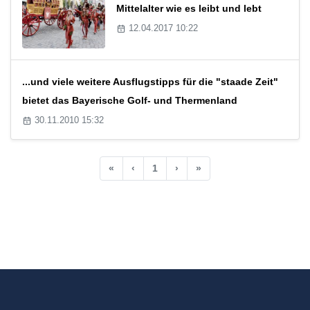
Mittelalter wie es leibt und lebt
12.04.2017 10:22
...und viele weitere Ausflugstipps für die "staade Zeit"
bietet das Bayerische Golf- und Thermenland
30.11.2010 15:32
«
‹
1
›
»