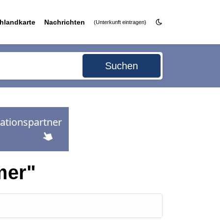
hlandkarte
Nachrichten
(Unterkunft eintragen)
Suchen
mer"