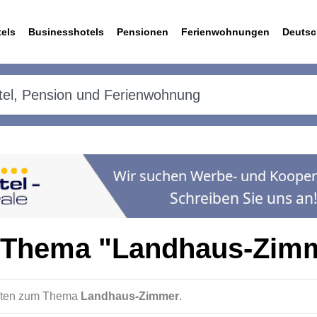
els
Businesshotels
Pensionen
Ferienwohnungen
Deutsc
 Thema "Landhaus-Zim
ichten zum Thema
Landhaus-Zimmer
.