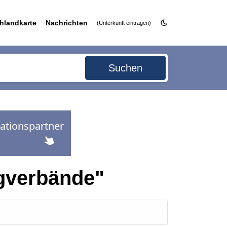
hlandkarte
Nachrichten
(Unterkunft eintragen)
Suchen
gverbände"