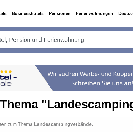
els
Businesshotels
Pensionen
Ferienwohnungen
Deutsc
 Thema "Landescampin
ichten zum Thema
Landescampingverbände
.